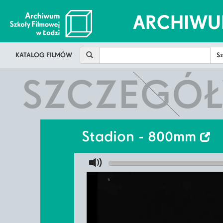
ARCHIWU
KATALOG FILMÓW
SZCZEGÓŁ
Stadion - 800mm