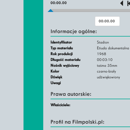
00:00.00
Informacje ogólne:
Identyfikator
Stadion
Typ materiału
Etiuda dokumentalna
Rok produkcji
1968
Długość materiału
00:03:10
Nośnik wyjściowy
taśma 35mm
Kolor
czarno-biały
Dźwięk
udźwiękowiony
Uwagi
Prawa autorskie:
Właściciele:
Profil na Filmpolski.pl: