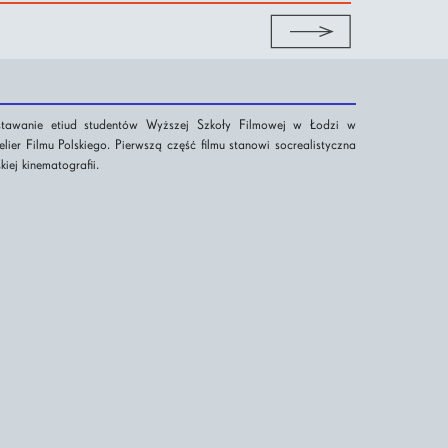
stawanie etiud studentów Wyższej Szkoły Filmowej w Łodzi w
lier Filmu Polskiego. Pierwszą część filmu stanowi socrealistyczna
iej kinematografii.