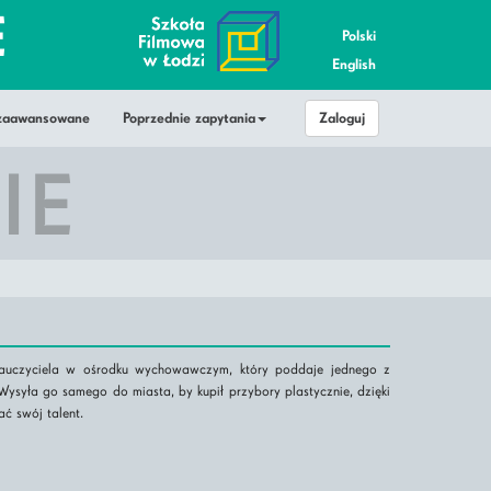
E
Polski
English
 zaawansowane
Poprzednie zapytania
Zaloguj
IE
nauczyciela w ośrodku wychowawczym, który poddaje jednego z
Wysyła go samego do miasta, by kupił przybory plastycznie, dzięki
ć swój talent.