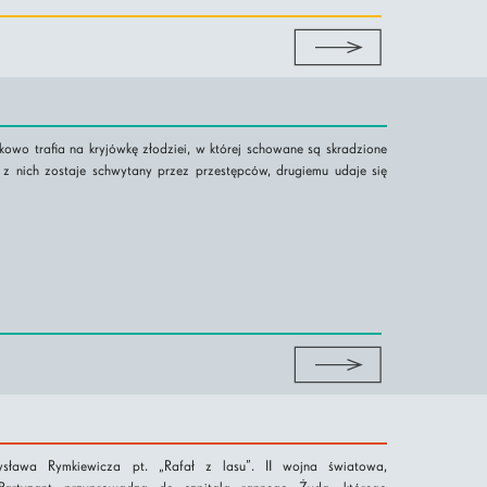
wo trafia na kryjówkę złodziei, w której schowane są skradzione
n z nich zostaje schwytany przez przestępców, drugiemu udaje się
sława Rymkiewicza pt. „Rafał z lasu”. II wojna światowa,