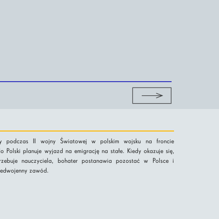
cy podczas II wojny Światowej w polskim wojsku na froncie
Polski planuje wyjazd na emigrację na stałe. Kiedy okazuje się,
rzebuje nauczyciela, bohater postanawia pozostać w Polsce i
zedwojenny zawód.