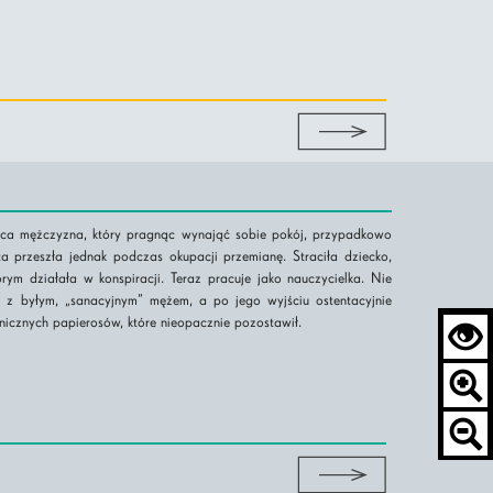
aca mężczyzna, który pragnąc wynająć sobie pokój, przypadkowo
a przeszła jednak podczas okupacji przemianę. Straciła dziecko,
rym działała w konspiracji. Teraz pracuje jako nauczycielka. Nie
 z byłym, „sanacyjnym” mężem, a po jego wyjściu ostentacyjnie
nicznych papierosów, które nieopacznie pozostawił.