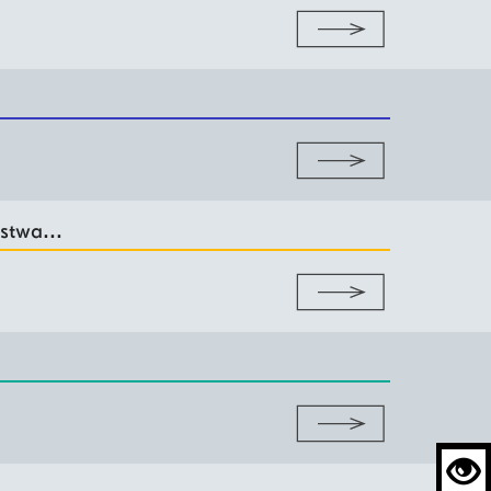
stwa...