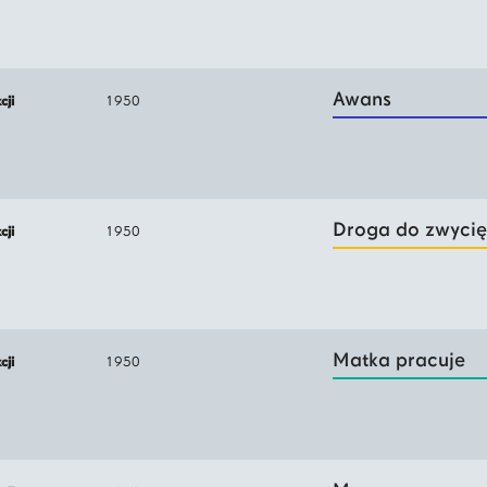
Awans
kcji
1950
Droga do zwycię
kcji
1950
Matka pracuje
kcji
1950