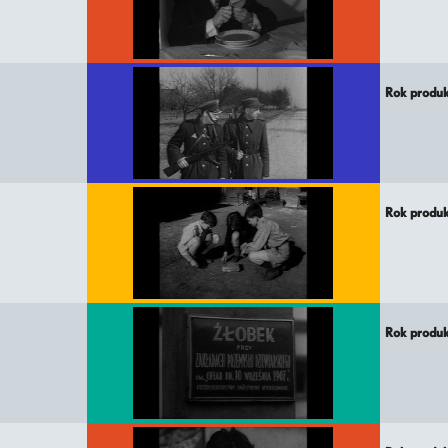
Rok produ
Rok produ
Rok produ