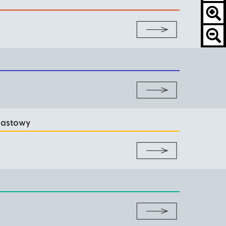
iastowy