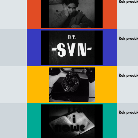
Rok produ
Rok produ
Rok produ
Rok produ