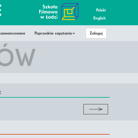
E
Polski
English
 zaawansowane
Poprzednie zapytania
Zaloguj
MÓW
ć